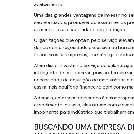
acabamento.
Uma das grandes vantagens de investir no s
são efetuados, promovendo assim menos prej
aumentar a sua capacidade de produção.
Organizações que optam pelo serviço elevam
danos como rugosidade excessiva ou borram
financeiros às empresas, que têm que efetuar
Além disso, investir no serviço de calandrag
inteligente de economizar, pois ao terceiriz
necessidade de aquisição de maquinários e 
assim mais equilíbrio financeiro bem como ma
Ademais, empresas dedicadas à calandragem
atendimento, ou seja, elas atuam com eleva
importante para indústrias que trabalham em 
BUSCANDO UMA EMPRESA D