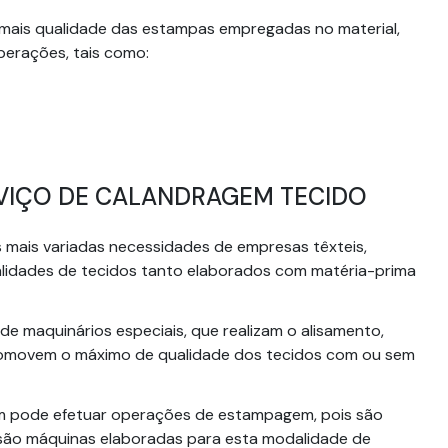
ais qualidade das estampas empregadas no material,
perações, tais como:
RVIÇO DE CALANDRAGEM TECIDO
 mais variadas necessidades de empresas têxteis,
alidades de tecidos tanto elaborados com matéria-prima
de maquinários especiais, que realizam o alisamento,
romovem o máximo de qualidade dos tecidos com ou sem
pode efetuar operações de estampagem, pois são
e são máquinas elaboradas para esta modalidade de