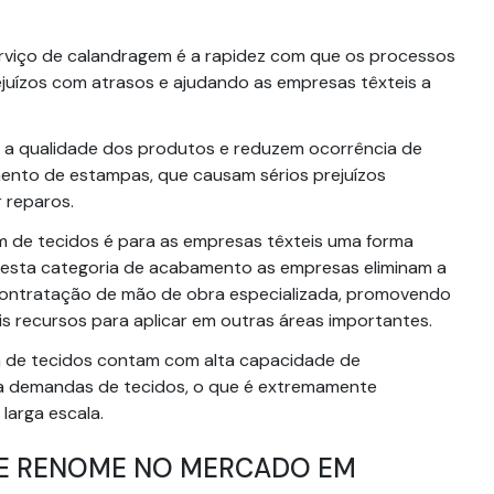
erviço de calandragem é a rapidez com que os processos
uízos com atrasos e ajudando as empresas têxteis a
 a qualidade dos produtos e reduzem ocorrência de
ento de estampas, que causam sérios prejuízos
 reparos.
em de tecidos é para as empresas têxteis uma forma
ar esta categoria de acabamento as empresas eliminam a
contratação de mão de obra especializada, promovendo
is recursos para aplicar em outras áreas importantes.
 de tecidos contam com alta capacidade de
da demandas de tecidos, o que é extremamente
larga escala.
E RENOME NO MERCADO EM