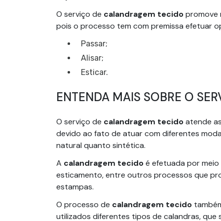
O serviço de
calandragem tecido
promove m
pois o processo tem com premissa efetuar o
Passar;
Alisar;
Esticar.
ENTENDA MAIS SOBRE O SE
O serviço de
calandragem tecido
atende as
devido ao fato de atuar com diferentes mod
natural quanto sintética.
A
calandragem tecido
é efetuada por meio 
esticamento, entre outros processos que p
estampas.
O processo de
calandragem tecido
também 
utilizados diferentes tipos de calandras, qu