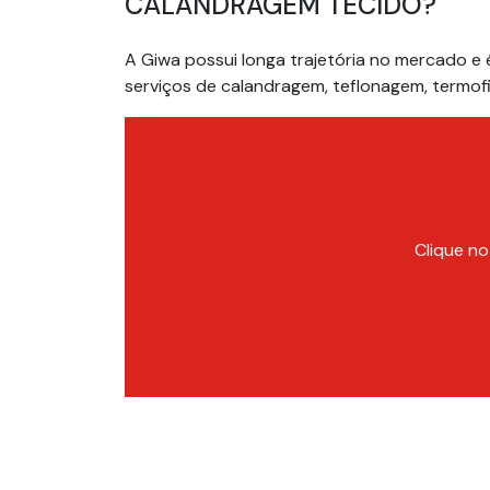
CALANDRAGEM TECIDO?
A Giwa possui longa trajetória no mercado e
serviços de calandragem, teflonagem, termofi
Clique no