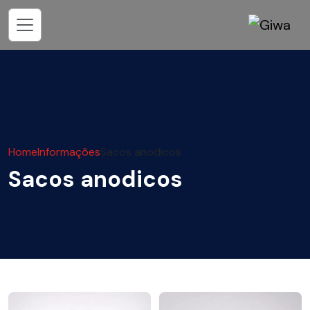
Home
Informações
Sacos anodicos
Sacos anodicos