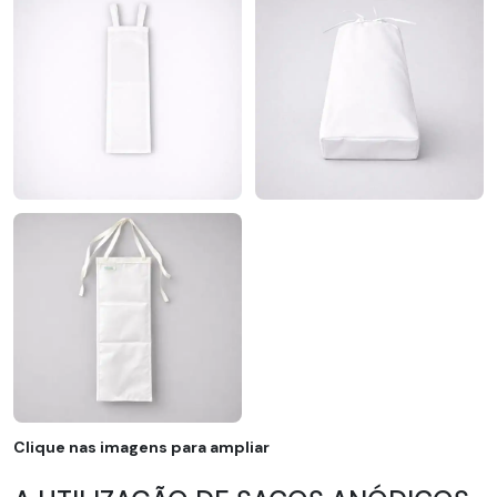
Clique nas imagens para ampliar