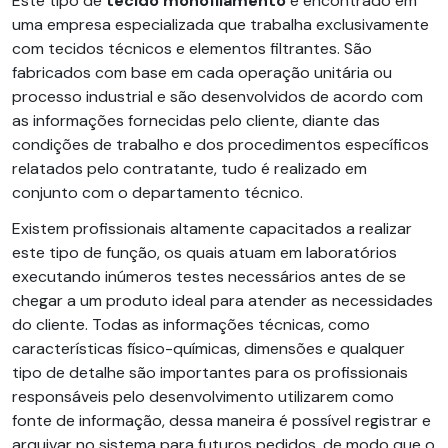
Este tipo de
tecido monofilamento
é encontrado em
uma empresa especializada que trabalha exclusivamente
com tecidos técnicos e elementos filtrantes. São
fabricados com base em cada operação unitária ou
processo industrial e são desenvolvidos de acordo com
as informações fornecidas pelo cliente, diante das
condições de trabalho e dos procedimentos específicos
relatados pelo contratante, tudo é realizado em
conjunto com o departamento técnico.
Existem profissionais altamente capacitados a realizar
este tipo de função, os quais atuam em laboratórios
executando inúmeros testes necessários antes de se
chegar a um produto ideal para atender as necessidades
do cliente. Todas as informações técnicas, como
características físico-químicas, dimensões e qualquer
tipo de detalhe são importantes para os profissionais
responsáveis pelo desenvolvimento utilizarem como
fonte de informação, dessa maneira é possível registrar e
arquivar no sistema para futuros pedidos, de modo que o