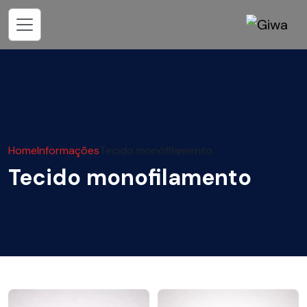
Home
Informações
Tecido monofilamento
Tecido monofilamento