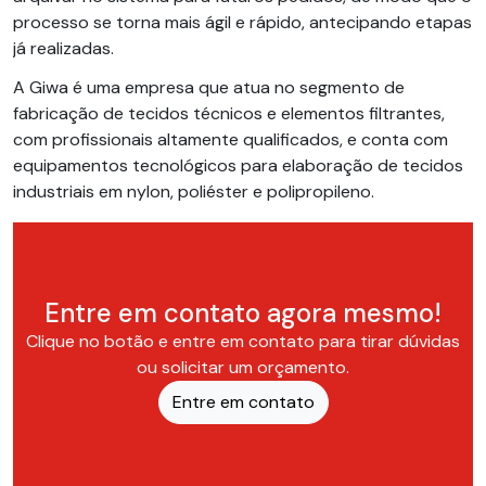
processo se torna mais ágil e rápido, antecipando etapas
já realizadas.
A Giwa é uma empresa que atua no segmento de
fabricação de tecidos técnicos e elementos filtrantes,
com profissionais altamente qualificados, e conta com
equipamentos tecnológicos para elaboração de tecidos
industriais em nylon, poliéster e polipropileno.
Entre em contato agora mesmo!
Clique no botão e entre em contato para tirar dúvidas
ou solicitar um orçamento.
Entre em contato