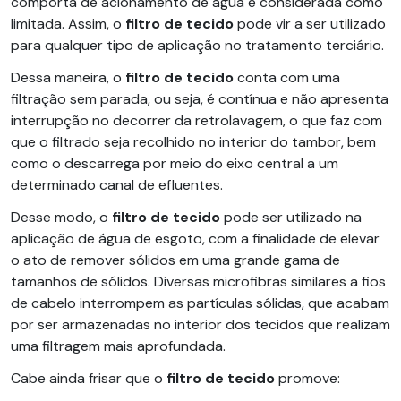
comporta de acionamento de água é considerada como
limitada. Assim, o
filtro de tecido
pode vir a ser utilizado
para qualquer tipo de aplicação no tratamento terciário.
Dessa maneira, o
filtro de tecido
conta com uma
filtração sem parada, ou seja, é contínua e não apresenta
interrupção no decorrer da retrolavagem, o que faz com
que o filtrado seja recolhido no interior do tambor, bem
como o descarrega por meio do eixo central a um
determinado canal de efluentes.
Desse modo, o
filtro de tecido
pode ser utilizado na
aplicação de água de esgoto, com a finalidade de elevar
o ato de remover sólidos em uma grande gama de
tamanhos de sólidos. Diversas microfibras similares a fios
de cabelo interrompem as partículas sólidas, que acabam
por ser armazenadas no interior dos tecidos que realizam
uma filtragem mais aprofundada.
Cabe ainda frisar que o
filtro de tecido
promove: