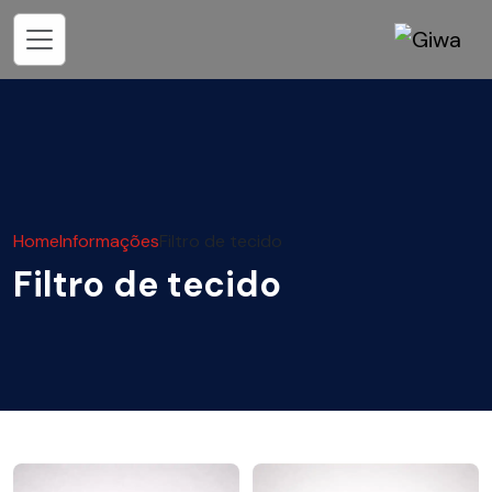
Home
Informações
Filtro de tecido
Filtro de tecido