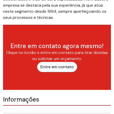
empresa se destaca pela sua experiência, já que atua
neste segmento desde 1994, sempre aperfeiçoando os
seus processos e técnicas.
Entre em contato agora mesmo!
Clique no botão e entre em contato para tirar dúvidas
ou solicitar um orçamento.
Entre em contato
Informações