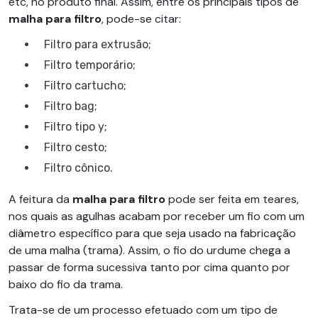
etc, no produto final. Assim, entre os principais tipos de
malha para filtro
, pode-se citar:
Filtro para extrusão;
Filtro temporário;
Filtro cartucho;
Filtro bag;
Filtro tipo y;
Filtro cesto;
Filtro cônico.
A feitura da
malha para filtro
pode ser feita em teares,
nos quais as agulhas acabam por receber um fio com um
diâmetro específico para que seja usado na fabricação
de uma malha (trama). Assim, o fio do urdume chega a
passar de forma sucessiva tanto por cima quanto por
baixo do fio da trama.
Trata-se de um processo efetuado com um tipo de