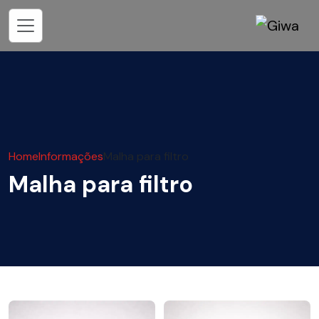
Home
Informações
Malha para filtro
Malha para filtro