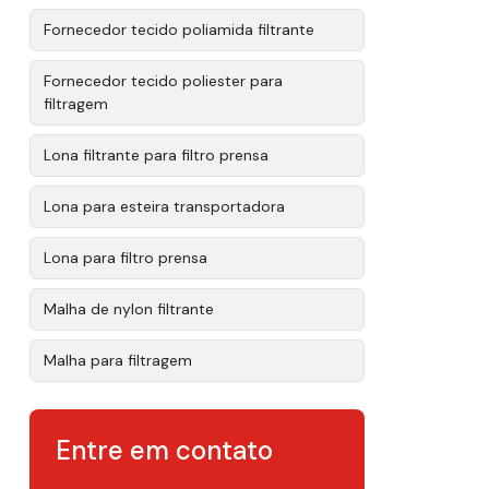
Fornecedor tecido poliamida filtrante
Fornecedor tecido poliester para
filtragem
Lona filtrante para filtro prensa
Lona para esteira transportadora
Lona para filtro prensa
Malha de nylon filtrante
Malha para filtragem
Malha para filtro
Entre em contato
Pano filtrante