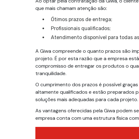
Ao optar pela contratação da Giwa, o client
que mais chamam atenção são:
Ótimos prazos de entrega;
Profissionais qualificados;
Atendimento disponível para todas as
A Giwa compreende o quanto prazos são imp
projeto. É por esta razão que a empresa es
compromisso de entregar os produtos o quan
tranquilidade.
O cumprimento dos prazos é possível graças 
altamente qualificados e estão preparados pa
soluções mais adequadas para cada projeto.
As vantagens oferecidas pela Giwa podem ser 
empresa conta com uma estrutura física co