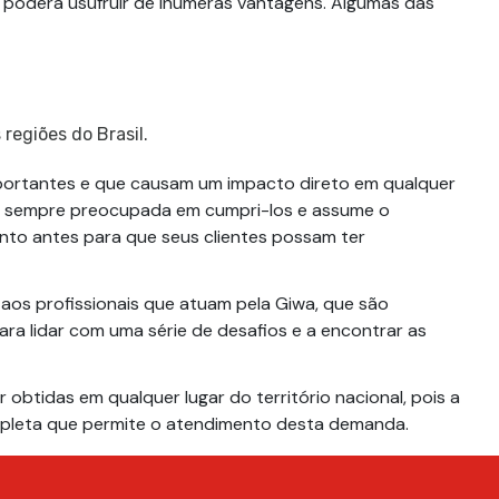
e poderá usufruir de inúmeras vantagens. Algumas das
 regiões do Brasil.
ortantes e que causam um impacto direto em qualquer
tá sempre preocupada em cumpri-los e assume o
to antes para que seus clientes possam ter
aos profissionais que atuam pela Giwa, que são
ra lidar com uma série de desafios e a encontrar as
obtidas em qualquer lugar do território nacional, pois a
mpleta que permite o atendimento desta demanda.