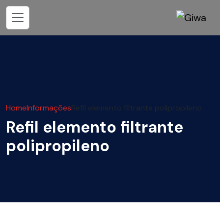
Home
Informações
Refil elemento filtrante polipropileno
Refil elemento filtrante
polipropileno