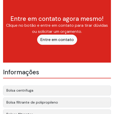
Entre em contato agora mesmo!
Clique no botão e entre em contato para tirar dúvidas
ou solicitar um orçamento.
Entre em contato
Informações
Bolsa centrifuga
Bolsa filtrante de polipropileno