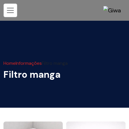
Home
Informações
Filtro manga
Filtro manga