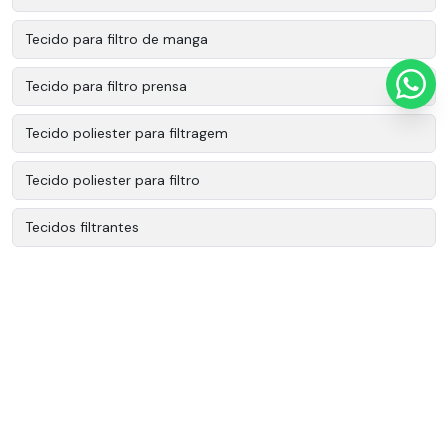
Tecido para filtro de manga
Tecido para filtro prensa
Tecido poliester para filtragem
Tecido poliester para filtro
Tecidos filtrantes
Tecidos tecnicos industriais
Tecidos tecnicos poliester
Tecidos técnicos
Tecidos técnicos filtrantes