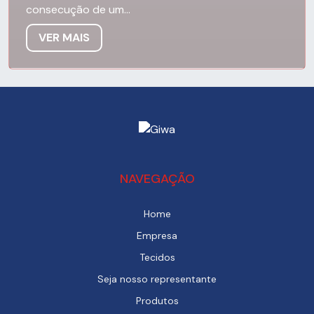
consecução de um...
VER MAIS
NAVEGAÇÃO
Home
Empresa
Tecidos
Seja nosso representante
Produtos