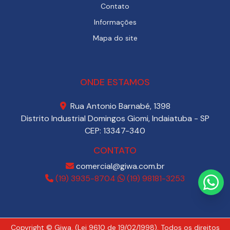
Contato
Informações
Mapa do site
ONDE ESTAMOS
Rua Antonio Barnabé, 1398
Distrito Industrial Domingos Giomi, Indaiatuba - SP
CEP: 13347-340
CONTATO
comercial@giwa.com.br
(19) 3935-8704
(19) 98181-3253
Copyright © Giwa. (Lei 9610 de 19/02/1998). Todos os direitos