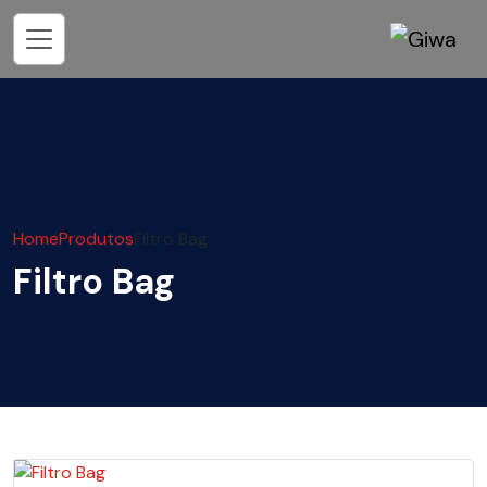
Home
Produtos
Filtro Bag
Filtro Bag