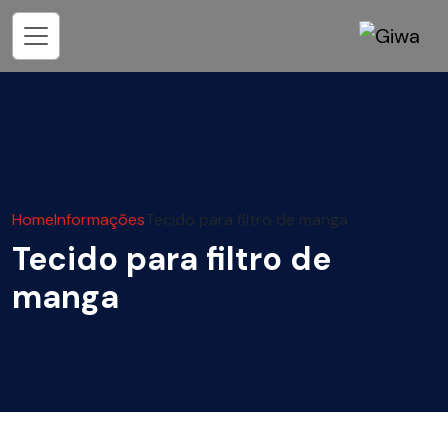
Home
Informações
Tecido para filtro de manga
Tecido para filtro de
manga